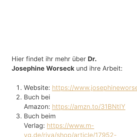
Hier findet ihr mehr über
Dr.
Josephine Worseck
und ihre Arbeit:
Website:
https://www.josephinewors
Buch bei
Amazon:
https://amzn.to/31BNtIY
Buch beim
Verlag:
https://www.m-
vg.de/riva/shop/article/17952-