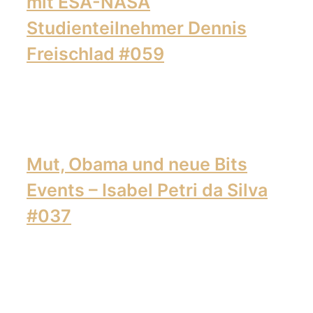
mit ESA-NASA
Studienteilnehmer Dennis
Freischlad #059
Mut, Obama und neue Bits
Events – Isabel Petri da Silva
#037