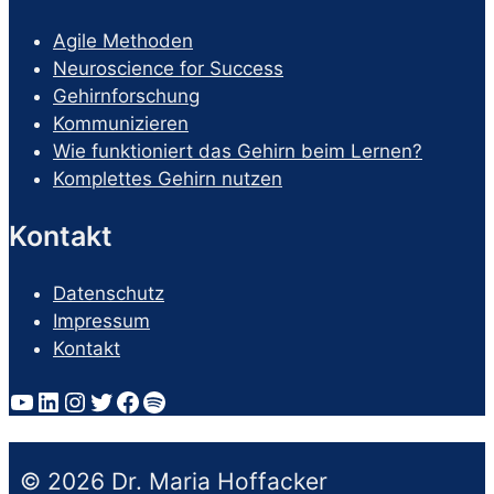
Agile Methoden
Neuroscience for Success
Gehirnforschung
Kommunizieren
Wie funktioniert das Gehirn beim Lernen?
Komplettes Gehirn nutzen
Kontakt
Datenschutz
Impressum
Kontakt
YouTube
LinkedIn
Instagram
Twitter
Facebook
Spotify
© 2026 Dr. Maria Hoffacker