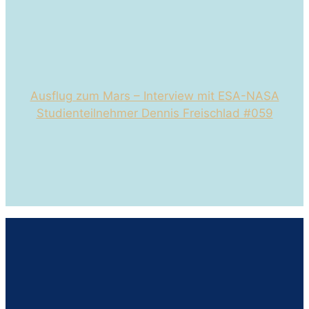
Ausflug zum Mars – Interview mit ESA-NASA
Studienteilnehmer Dennis Freischlad #059