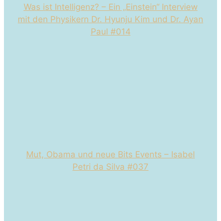
Was ist Intelligenz? – Ein „Einstein“ Interview
mit den Physikern Dr. Hyunju Kim und Dr. Ayan
Paul #014
Mut, Obama und neue Bits Events – Isabel
Petri da Silva #037