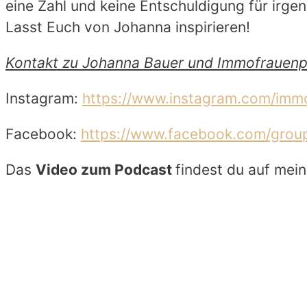
eine Zahl und keine Entschuldigung für irge
Lasst Euch von Johanna inspirieren!
Kontakt zu Johanna Bauer und Immofrauen
Instagram:
https://www.instagram.com/imm
Facebook:
https://www.facebook.com/grou
Das
Video zum Podcast
findest du auf me