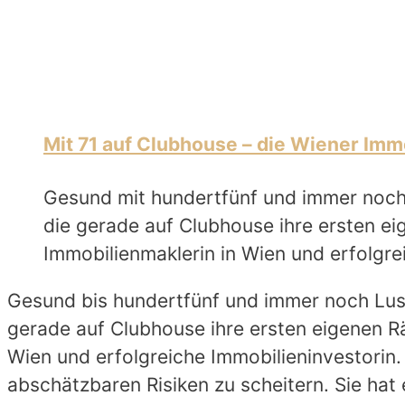
Mit 71 auf Clubhouse – die Wiener Im
Gesund mit hundertfünf und immer noch L
die gerade auf Clubhouse ihre ersten eig
Immobilienmaklerin in Wien und erfolgre
Gesund bis hundertfünf und immer noch Lust 
gerade auf Clubhouse ihre ersten eigenen Räu
Wien und erfolgreiche Immobilieninvestorin. 
abschätzbaren Risiken zu scheitern. Sie hat e