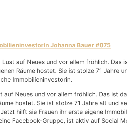
mobilieninvestorin Johanna Bauer #075
ust auf Neues und vor allem fröhlich. Das is
enen Räume hostet. Sie ist stolze 71 Jahre un
iche Immobilieninvestorin.
auf Neues und vor allem fröhlich. Das ist da
me hostet. Sie ist stolze 71 Jahre alt und se
Jetzt hilft sie Frauen ihr erste eigene Immobi
ine Facebook-Gruppe, ist aktiv auf Social Medi