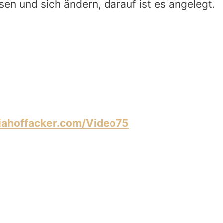
en und sich ändern, darauf ist es angelegt.
iahoffacker.com/Video75