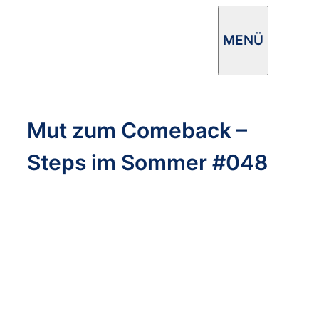
Zum
Inhalt
MENÜ
springen
Mut zum Comeback –
Steps im Sommer #048