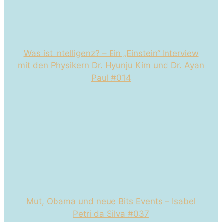
Was ist Intelligenz? – Ein „Einstein“ Interview
mit den Physikern Dr. Hyunju Kim und Dr. Ayan
Paul #014
Mut, Obama und neue Bits Events – Isabel
Petri da Silva #037