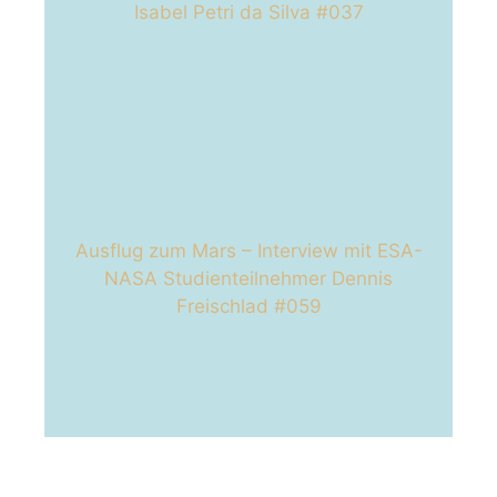
Isabel Petri da Silva #037
Ausflug zum Mars – Interview mit ESA-
NASA Studienteilnehmer Dennis
Freischlad #059