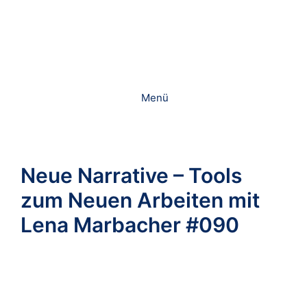
Zum
Inhalt
springen
Menü
Neue Narrative – Tools
zum Neuen Arbeiten mit
Lena Marbacher #090