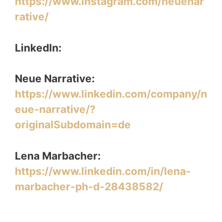
https://www.instagram.com/neuenar
rative/
LinkedIn:
Neue Narrative:
https://www.linkedin.com/company/n
eue-narrative/?
originalSubdomain=de
Lena Marbacher:
https://www.linkedin.com/in/lena-
marbacher-ph-d-28438582/